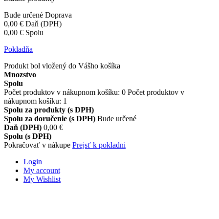
Bude určené
Doprava
0,00 €
Daň (DPH)
0,00 €
Spolu
Pokladňa
Produkt bol vložený do Vášho košíka
Mnozstvo
Spolu
Počet produktov v nákupnom košíku:
0
Počet produktov v
nákupnom košíku: 1
Spolu za produkty (s DPH)
Spolu za doručenie (s DPH)
Bude určené
Daň (DPH)
0,00 €
Spolu (s DPH)
Pokračovať v nákupe
Prejsť k pokladni
Login
My account
My Wishlist