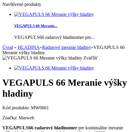
Navštívené produkty
VEGAPULS 66 Meranie...
VEGAPULS66 radarový hladinomer pre...
Úvod
»
HLADINA
»
Radarové meranie hladiny
»
VEGAPULS 66
Meranie výšky hladiny
Zväčšiť
VEGAPULS 66 Meranie výšky
hladiny
Kód produktu:
MW0661
Značka:
Marweb
VEGAPULS66 radarový hladinomer
pre kontinuálne meranie