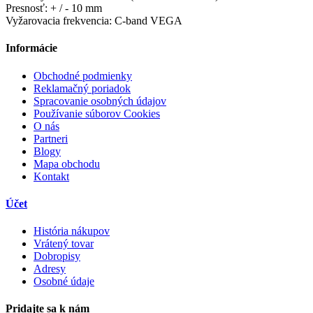
Presnosť: + / - 10 mm
Vyžarovacia frekvencia: C-band VEGA
Informácie
Obchodné podmienky
Reklamačný poriadok
Spracovanie osobných údajov
Používanie súborov Cookies
O nás
Partneri
Blogy
Mapa obchodu
Kontakt
Účet
História nákupov
Vrátený tovar
Dobropisy
Adresy
Osobné údaje
Pridajte sa k nám