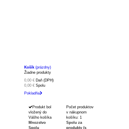
Košík
(prázdny)
Žiadne produkty
0,00 €
Daň (DPH)
0,00 €
Spolu
Pokladňa
Produkt bol
Počet produktov
vložený do
v nákupnom
Vášho košíka
košíku: 1
Mnozstvo
Spolu za
Spolu
produkty (s