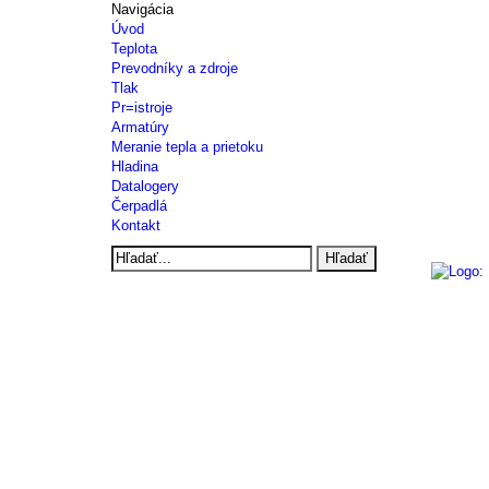
Navigácia
Úvod
Teplota
Prevodníky a zdroje
Tlak
Pr=istroje
Armatúry
Meranie tepla a prietoku
Hladina
Datalogery
Čerpadlá
Kontakt
Hľadať