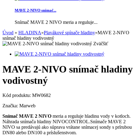
MAVE 2-NIVO snímač...
Snímač MAVE 2 NIVO meria a reguluje...
Úvod
»
HLADINA
»
Plavákové spínače hladiny
»
MAVE 2-NIVO
snímač hladiny vodivostný
Zväčšiť
MAVE 2-NIVO snímač hladiny
vodivostný
Kód produktu:
MW0682
Značka:
Marweb
Snímač MAVE 2 NIVO
meria a reguluje hladinu vody v kotloch.
Náhrada snímača hladiny NIVOCONTROL.Snímače MAVE 2
NIVO sa predávajú ako súprava vrátane snímacej sondy s prírubou
DN80 alebo DN100 a príslušenstvom.