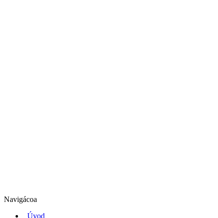
Navigácoa
Úvod