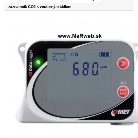
záznamník CO2 s vnútorným čidlom