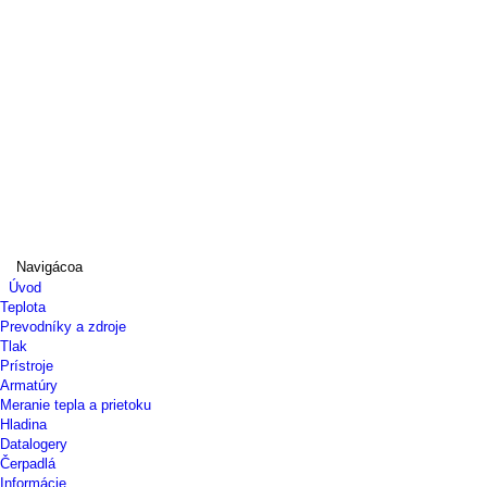
Navigácoa
Úvod
Teplota
Prevodníky a zdroje
Tlak
Prístroje
Armatúry
Meranie tepla a prietoku
Hladina
Datalogery
Čerpadlá
Informácie