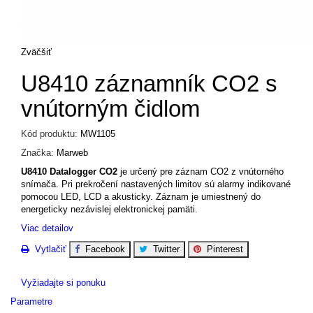
Zväčšiť
U8410 záznamník CO2 s
vnútorným čidlom
Kód produktu:
MW1105
Značka:
Marweb
U8410 Datalogger CO2
je určený pre záznam CO2 z vnútorného
snímača. Pri prekročení nastavených limitov sú alarmy indikované
pomocou LED, LCD a akusticky. Záznam je umiestnený do
energeticky nezávislej elektronickej pamäti.
Viac detailov
Vytlačiť
Facebook
Twitter
Pinterest
Vyžiadajte si ponuku
Parametre