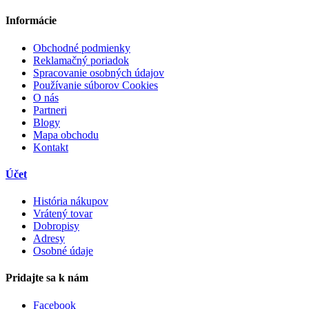
Informácie
Obchodné podmienky
Reklamačný poriadok
Spracovanie osobných údajov
Používanie súborov Cookies
O nás
Partneri
Blogy
Mapa obchodu
Kontakt
Účet
História nákupov
Vrátený tovar
Dobropisy
Adresy
Osobné údaje
Pridajte sa k nám
Facebook