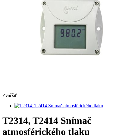
Zväčšiť
T2314, T2414 Snímač
atmosférického tlaku