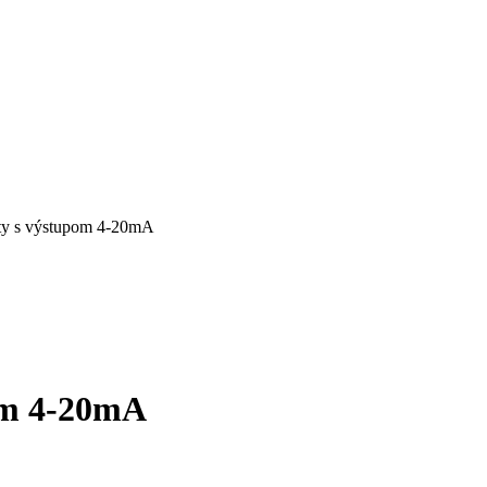
ty s výstupom 4-20mA
om 4-20mA