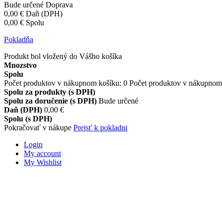
Bude určené
Doprava
0,00 €
Daň (DPH)
0,00 €
Spolu
Pokladňa
Produkt bol vložený do Vášho košíka
Mnozstvo
Spolu
Počet produktov v nákupnom košíku:
0
Počet produktov v nákupnom 
Spolu za produkty (s DPH)
Spolu za doručenie (s DPH)
Bude určené
Daň (DPH)
0,00 €
Spolu (s DPH)
Pokračovať v nákupe
Prejsť k pokladni
Login
My account
My Wishlist