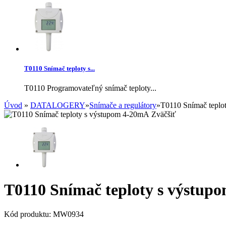
T0110 Snímač teploty s...
T0110 Programovateľný snímač teploty...
Úvod
»
DATALOGERY
»
Snímače a regulátory
»
T0110 Snímač teplo
Zväčšiť
T0110 Snímač teploty s výstup
Kód produktu:
MW0934