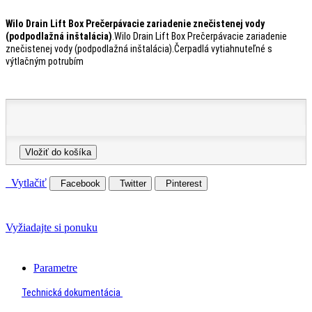
Wilo Drain Lift Box Prečerpávacie zariadenie znečistenej vody
(podpodlažná inštalácia)
.Wilo Drain Lift Box Prečerpávacie zariadenie
znečistenej vody (podpodlažná inštalácia).Čerpadlá vytiahnuteľné s
výtlačným potrubím
Vložiť do košíka
Vytlačiť
Facebook
Twitter
Pinterest
Vyžiadajte si ponuku
Parametre
Technická dokumentácia