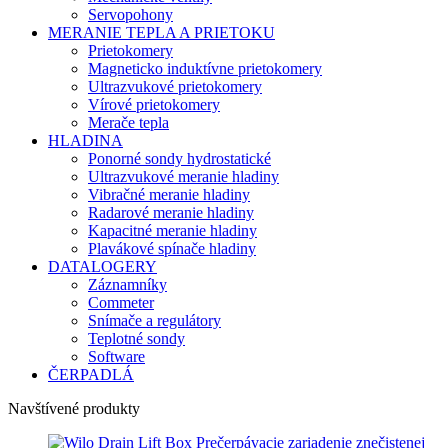
Servopohony
MERANIE TEPLA A PRIETOKU
Prietokomery
Magneticko induktívne prietokomery
Ultrazvukové prietokomery
Vírové prietokomery
Merače tepla
HLADINA
Ponorné sondy hydrostatické
Ultrazvukové meranie hladiny
Vibračné meranie hladiny
Radarové meranie hladiny
Kapacitné meranie hladiny
Plavákové spínače hladiny
DATALOGERY
Záznamníky
Commeter
Snímače a regulátory
Teplotné sondy
Software
ČERPADLÁ
Navštívené produkty