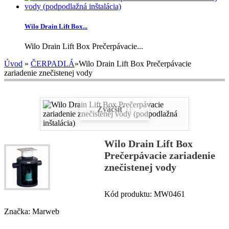
Wilo Drain Lift Box...
Wilo Drain Lift Box Prečerpávacie...
Úvod
»
ČERPADLÁ
»
Wilo Drain Lift Box Prečerpávacie
zariadenie znečistenej vody
Zväčšiť
Wilo Drain Lift Box
Prečerpávacie zariadenie
znečistenej vody
Kód produktu:
MW0461
Značka:
Marweb