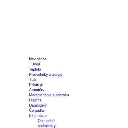
Navigácoa
Úvod
Teplota
Prevodníky a zdroje
Tlak
Prístroje
Armatúry
Meranie tepla a prietoku
Hladina
Datalogery
Čerpadlá
Informácie
Obchodné
podmienky