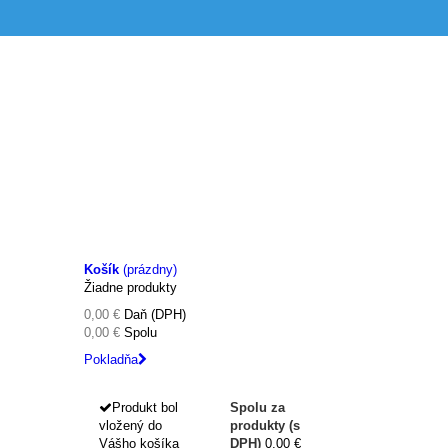
Košík
(prázdny)
Žiadne produkty
0,00 €
Daň (DPH)
0,00 €
Spolu
Pokladňa
Produkt bol
Spolu za
vložený do
produkty (s
Vášho košíka
DPH)
0,00 €