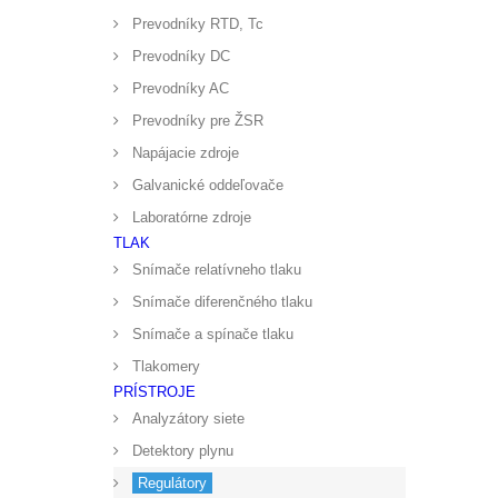
Prevodníky RTD, Tc
Prevodníky DC
Prevodníky AC
Prevodníky pre ŽSR
Napájacie zdroje
Galvanické oddeľovače
Laboratórne zdroje
TLAK
Snímače relatívneho tlaku
Snímače diferenčného tlaku
Snímače a spínače tlaku
Tlakomery
PRÍSTROJE
Analyzátory siete
Detektory plynu
Regulátory