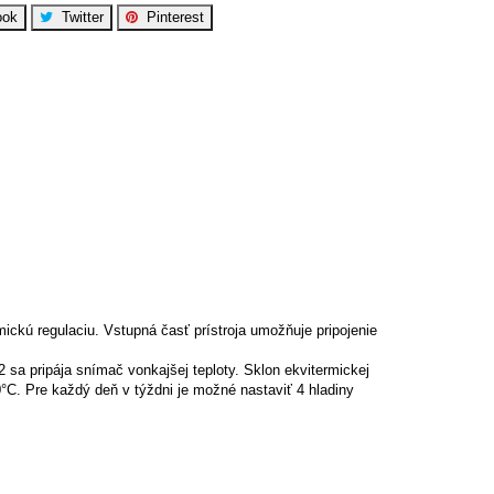
ok
Twitter
Pinterest
ckú regulaciu. Vstupná časť prístroja umožňuje pripojenie
 sa pripája snímač vonkajšej teploty. Sklon ekvitermickej
°C. Pre každý deň v týždni je možné nastaviť 4 hladiny