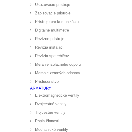
Ukazovacie prístroje
Zapisovacie pristroje
Prístroje pre komunikáciu
Digitálne multimetre
Revízne prístroje
Revízia inštalácií
Revízia spotrebičov
Meranie izolačného odporu
Meranie zemných odporov
Príslušenstvo
ARMATÚRY
Elektromagnetické ventily
Dvojcestné ventily
Trojcestné ventily
Popis činnosti
Mechanické ventily