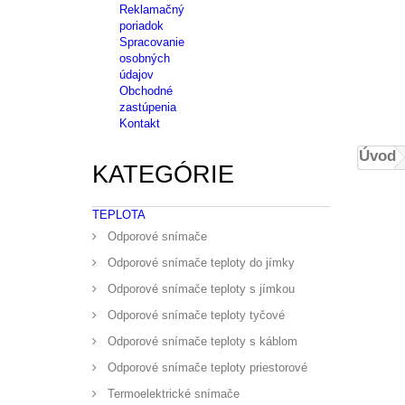
Reklamačný
poriadok
Spracovanie
osobných
údajov
Obchodné
zastúpenia
Kontakt
Úvod
KATEGÓRIE
TEPLOTA
Odporové snímače
Odporové snímače teploty do jímky
Odporové snímače teploty s jímkou
Odporové snímače teploty tyčové
Odporové snímače teploty s káblom
Odporové snímače teploty priestorové
Termoelektrické snímače