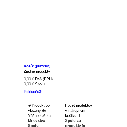
Košík
(prázdny)
Žiadne produkty
0,00 €
Daň (DPH)
0,00 €
Spolu
Pokladňa
Produkt bol
Počet produktov
vložený do
v nákupnom
Vášho košíka
košíku: 1
Mnozstvo
Spolu za
Spolu
produkty (s