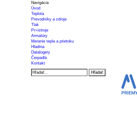
Navigácia
Úvod
Teplota
Prevodníky a zdroje
Tlak
Pr=istroje
Armatúry
Meranie tepla a prietoku
Hladina
Datalogery
Čerpadlá
Kontakt
Hľadať