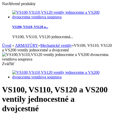
Navštívené produkty
VS100, VS110, VS120 a...
VS100, VS110, VS120 jednocestná...
Úvod
»
ARMATÚRY
»
Mechanické ventily
»
VS100, VS110, VS120
a VS200 ventily jednocestné a dvojcestné
Zväčšiť
VS100, VS110, VS120 a VS200
ventily jednocestné a
dvojcestné