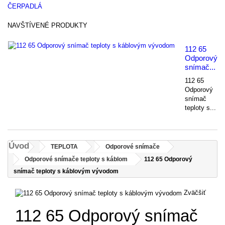
ČERPADLÁ
NAVŠTÍVENÉ PRODUKTY
112 65
Odporový
snímač...
112 65
Odporový
snímač
teploty s...
Úvod
TEPLOTA
Odporové snímače
Odporové snímače teploty s káblom
112 65 Odporový
snímač teploty s káblovým vývodom
Zväčšiť
112 65 Odporový snímač