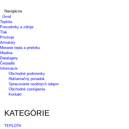
Navigácoa
Úvod
Teplota
Prevodníky a zdroje
Tlak
Prístroje
Armatúry
Meranie tepla a prietoku
Hladina
Datalogery
Čerpadlá
Informácie
Obchodné podmienky
Reklamačný poriadok
Spracovanie osobných údajov
Obchodné zastúpenia
Kontakt
KATEGÓRIE
TEPLOTA