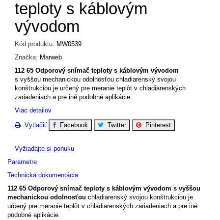
teploty s káblovým
vývodom
Kód produktu:
MW0539
Značka:
Marweb
112 65 Odporový snímač teploty s káblovým vývodom
s vyššou mechanickou odolnosťou chladiarenský svojou
konštrukciou je určený pre meranie teplôt v chladiarenských
zariadeniach a pre iné podobné aplikácie.
Viac detailov
Vytlačiť
Facebook
Twitter
Pinterest
Vyžiadajte si ponuku
Parametre
Technická dokumentácia
112 65 Odporový snímač teploty s káblovým vývodom s vyššou
mechanickou odolnosťou
chladiarenský svojou konštrukciou je
určený pre meranie teplôt v chladiarenských zariadeniach a pre iné
podobné aplikácie.