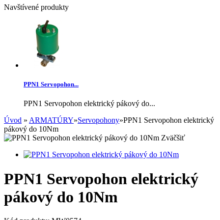
Navštívené produkty
PPN1 Servopohon...
PPN1 Servopohon elektrický pákový do...
Úvod
»
ARMATÚRY
»
Servopohony
»
PPN1 Servopohon elektrický
pákový do 10Nm
Zväčšiť
PPN1 Servopohon elektrický
pákový do 10Nm